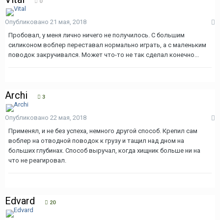
0
Опубликовано
21 мая, 2018
Пробовал, у меня лично ничего не получилось. С большим
силиконом воблер переставал нормально играть, а с маленьким
поводок закручивался. Может что-то не так сделал конечно...
Archi
3
Опубликовано
22 мая, 2018
Применял, и не без успеха, немного другой способ. Крепил сам
воблер на отводной поводок к грузу и тащил над дном на
больших глубинах. Способ выручал, когда хищник больше ни на
что не реагировал.
Edvard
20