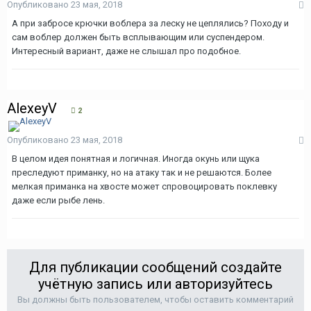
Опубликовано
23 мая, 2018
А при забросе крючки воблера за леску не цеплялись? Походу и
сам воблер должен быть всплывающим или суспендером.
Интересный вариант, даже не слышал про подобное.
AlexeyV
2
Опубликовано
23 мая, 2018
В целом идея понятная и логичная. Иногда окунь или щука
преследуют приманку, но на атаку так и не решаются. Более
мелкая приманка на хвосте может спровоцировать поклевку
даже если рыбе лень.
Для публикации сообщений создайте
учётную запись или авторизуйтесь
Вы должны быть пользователем, чтобы оставить комментарий