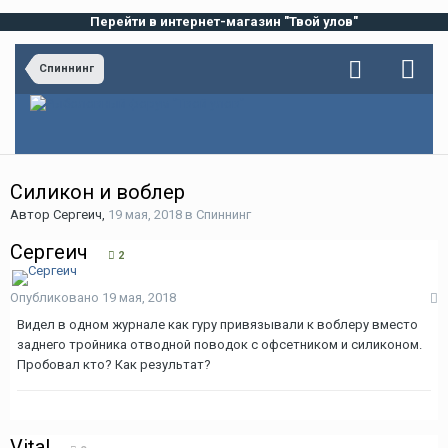
Перейти в интернет-магазин "Твой улов"
Спиннинг
Силикон и воблер
Автор
Сергеич
,
19 мая, 2018
в
Спиннинг
Сергеич
2
Опубликовано
19 мая, 2018
Видел в одном журнале как гуру привязывали к воблеру вместо
заднего тройника отводной поводок с офсетником и силиконом.
Пробовал кто? Как результат?
Vital