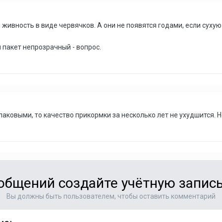
я живность в виде червячков. А они не появятся годами, если сух
и пакет непрозрачный - вопрос.
аковыми, то качество прикормки за несколько лет не ухудшится. Н
общений создайте учётную запись
Вы должны быть пользователем, чтобы оставить комментарий