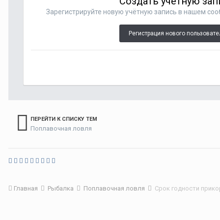
Создать учетную зап
Зарегистрируйте новую учётную запись в нашем сооб
Регистрация нового пользовате
ПЕРЕЙТИ К СПИСКУ ТЕМ
Поплавочная ловля
Главная
Рыбалка
Поплавочная ловля
Срок годности прик