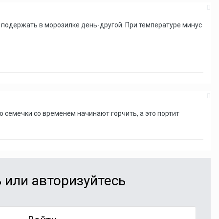
ую подержать в морозилке день-другой. При температуре минус
о семечки со временем начинают горчить, а это портит
 или авторизуйтесь