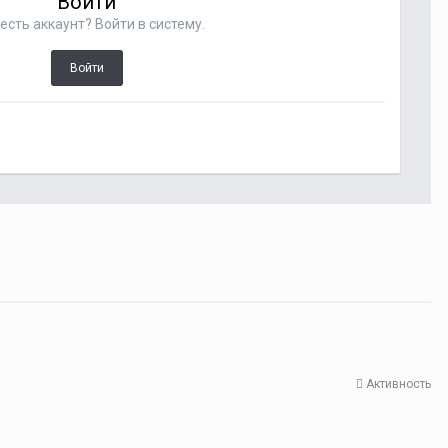
Войти
есть аккаунт? Войти в систему.
Войти
Активность