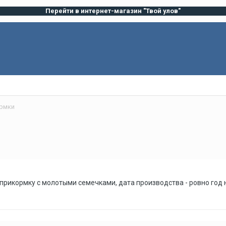
Перейти в интернет-магазин "Твой улов"
ормки
прикормку с молотыми семечками, дата производства - ровно год 