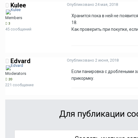
Kulee
Опубликовано
24 мая, 2018
Хранится пока в ней не появитс
Members
18.
3
45 сообщений
Как проверить при покупке, есл
Edvard
Опубликовано
2 июня, 2018
Если панировка с дроблеными зл
Moderators
прикормку.
20
221 сообщение
Для публикации со