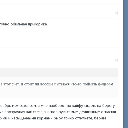
точно обильная прикормка.
а этот счет, и стоит ли вообще пытаться что-то поймать фидером
 ноябрь межсезоньем, а мне наоборот по кайфу сидеть на берегу
ью прозрачная как слеза, я использую самые деликатные оснастки
ркими и насыщенными кормами рыбу точно отпугнете, берите