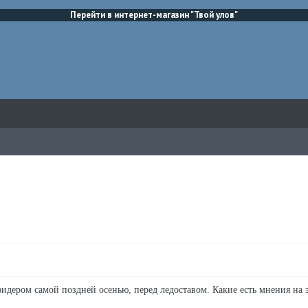
Перейти в интернет-магазин "Твой улов"
идером самой поздней осенью, перед ледоставом. Какие есть мнения на э