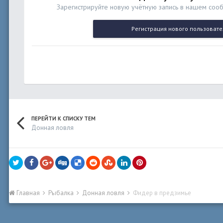
Зарегистрируйте новую учётную запись в нашем сооб
Регистрация нового пользовате
ПЕРЕЙТИ К СПИСКУ ТЕМ
Донная ловля
Главная
Рыбалка
Донная ловля
Фидер в предзимье