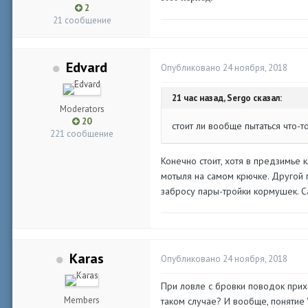
2
21 сообщение
Edvard
Опубликовано
24 ноября, 2018
21 час назад, Sergo сказал:
Moderators
20
стоит ли вообще пытаться что-
221 сообщение
Конечно стоит, хотя в предзимье 
мотыля на самом крючке. Другой 
забросу пары-тройки кормушек. С
Karas
Опубликовано
24 ноября, 2018
При ловле с бровки поводок прихо
Members
таком случае? И вообще, понятие "