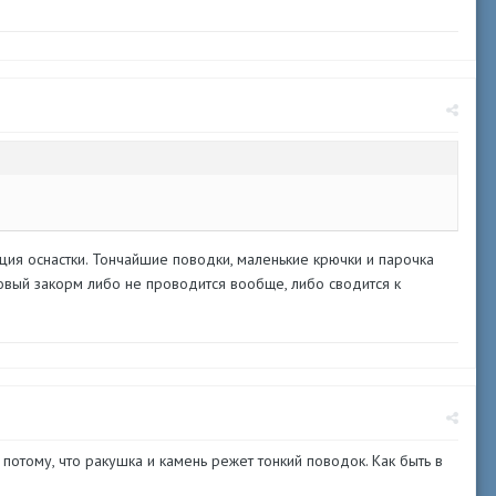
ация оснастки. Тончайшие поводки, маленькие крючки и парочка
овый закорм либо не проводится вообще, либо сводится к
потому, что ракушка и камень режет тонкий поводок. Как быть в