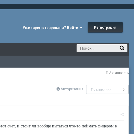
Регистрация
Уже зарегистрированы? Войти
Активность
Авторизация
Подписчики
0
тот счет, и стоит ли вообще пытаться что-то поймать фидером в