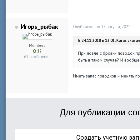
Игорь_рыбак
Опубликовано
15 августа, 2021
В 24.11.2018 в 12:01, Karas сказал
Members
12
При ловле с бровки поводок пр
61 сообщение
быть в таком случае? И вообще, 
Иметь запас поводков и менять пр
Для публикации со
Создать учетную зап