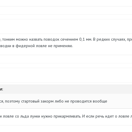
 тонким можно назвать поводок сечением 0,1 мм. В редких случаях, пр
оводки в фидерной ловле не применяю.
л:
ся, поэтому стартовый закорм либо не проводится вообще
 ловле со льда лунки нужно прикармливать. И если речь идет о ловле л