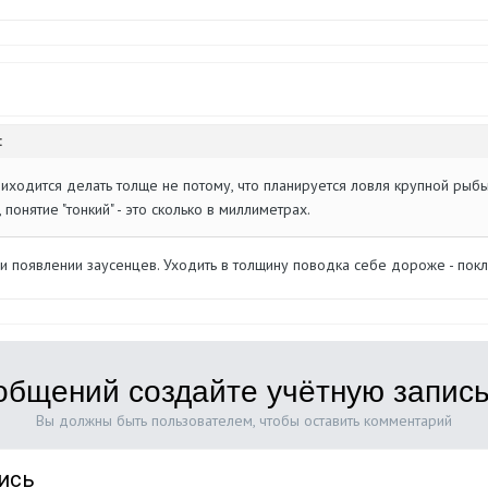
:
иходится делать толще не потому, что планируется ловля крупной рыбы,
понятие "тонкий" - это сколько в миллиметрах.
и появлении заусенцев. Уходить в толщину поводка себе дороже - покл
общений создайте учётную запись
Вы должны быть пользователем, чтобы оставить комментарий
ись