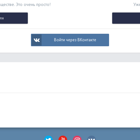
ществе. Это очень просто!
Уже
ля
Войти через ВКонтакте