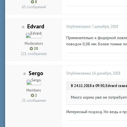
8
65 сообщений
Edvard
Опубликовано
7 декабря, 2018
Применительно к фидерной ловле,
Moderators
поводок 0,08 мм. Более тонкие п
20
221 сообщение
Sergo
Опубликовано
16 декабря, 2018
В 24.11.2018 в 09:50, Edvard сказа
Members
2
Много корма уже не потребует
21 сообщение
Интересный подход. Но ведь и при