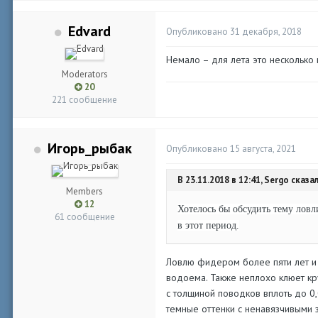
Edvard
Опубликовано
31 декабря, 2018
Немало – для лета это несколько 
Moderators
20
221 сообщение
Игорь_рыбак
Опубликовано
15 августа, 2021
В 23.11.2018 в 12:41, Sergo сказал
Members
12
Хотелось бы обсудить тему ловл
61 сообщение
в этот период.
Ловлю фидером более пяти лет и м
водоема. Также неплохо клюет кру
с толщиной поводков вплоть до 0
темные оттенки с ненавязчивыми 