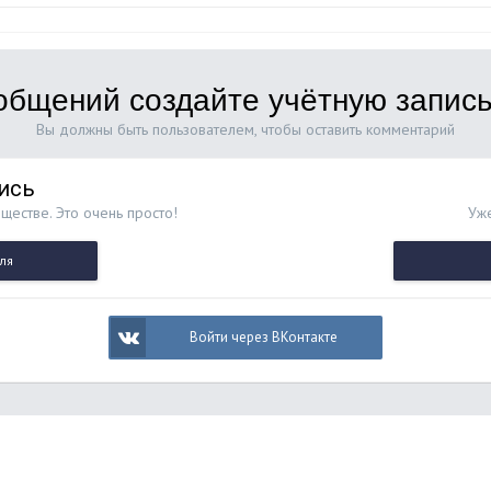
общений создайте учётную запись
Вы должны быть пользователем, чтобы оставить комментарий
ись
ществе. Это очень просто!
Уже
ля
Войти через ВКонтакте