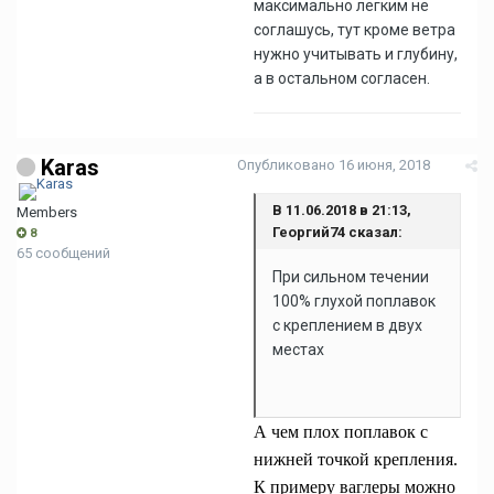
максимально легким не
соглашусь, тут кроме ветра
нужно учитывать и глубину,
а в остальном согласен.
Karas
Опубликовано
16 июня, 2018
В ‎11‎.‎06‎.‎2018 в 21:13,
Members
Георгий74 сказал:
8
65 сообщений
При сильном течении
100% глухой поплавок
с креплением в двух
местах
А чем плох поплавок с
нижней точкой крепления.
К примеру ваглеры можно