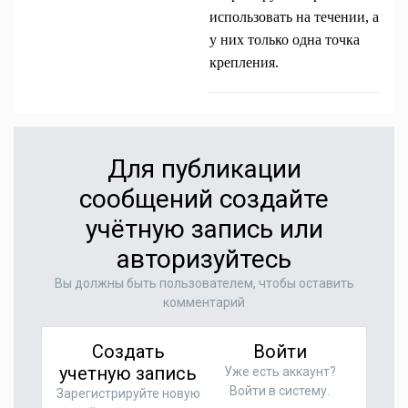
использовать на течении, а
у них только одна точка
крепления.
Для публикации
сообщений создайте
учётную запись или
авторизуйтесь
Вы должны быть пользователем, чтобы оставить
комментарий
Создать
Войти
учетную запись
Уже есть аккаунт?
Войти в систему.
Зарегистрируйте новую