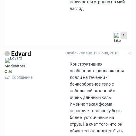
получается странно на мой
взгляд.
1
Edvard
Опубликовано
12 июня, 2018
Конструктивная
Moderators
особенность поплавка для
20
221 сообщение
ловли на течении -
бочкообразное тело с
небольшой антенной и
очень длинный киль.
Именно такая форма
позволяет поплавку быть
более устойчивым на
струе. На счет того, что он
обязательно должен быть