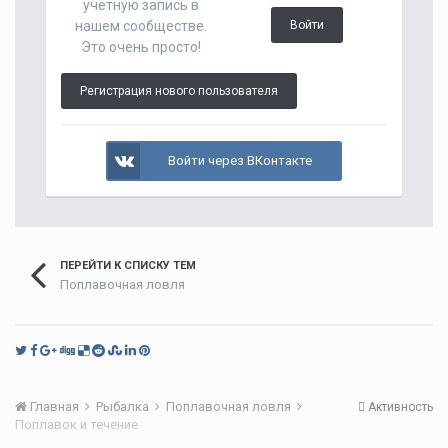
учётную запись в
нашем сообществе.
Войти
Это очень просто!
Регистрация нового пользователя
Войти через ВКонтакте
ПЕРЕЙТИ К СПИСКУ ТЕМ
Поплавочная ловля
Главная
Рыбалка
Поплавочная ловля
Активность
Поплавок и течение