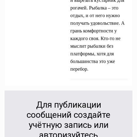
и вырезать кустарник для
рогачей. Рыбалка – это
отдых, и от него нужно
получать удовольствие. А
грань комфортности у
каждого своя. Кто-то не
мыслит рыбалки без
платформы, хотя для
большинства это уже
перебор.
Для публикации
сообщений создайте
учётную запись или
авторизуйтесь