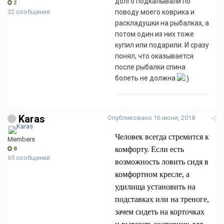
долго подкалывали по
2
32 сообщения
поводу моего коврика и
раскладушки на рыбалках, а
потом один из них тоже
купил или подарили. И сразу
понял, что оказывается
после рыбалки спина
болеть не должна
Karas
Опубликовано
16 июня, 2018
Человек всегда стремится к
Members
комфорту. Если есть
8
65 сообщений
возможность ловить сидя в
комфортном кресле, а
удилища установить на
подставках или на треноге,
зачем сидеть на корточках