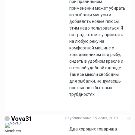
при правильном
применении может убирать
из рыбалки минусы и
добавлять новые плюсы,
этим надо пользоваться! Я
вот рад, что могу приехать
на любую реку на
комфортной машине с
холодильником под рыбу,
сидеть в удобном кресле и
в тёплой удобной одежде.
Так все мысли свободны
для рыбалки, не думаешь
постоянно о бытовых
трубдностях.
Vova31
Опубликовано
15 июня, 2018
Два хороших товарища
Members