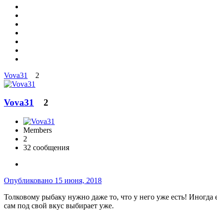
Vova31
2
Vova31
2
Members
2
32 сообщения
Опубликовано
15 июня, 2018
Толковому рыбаку нужно даже то, что у него уже есть! Иногда е
сам под свой вкус выбирает уже.