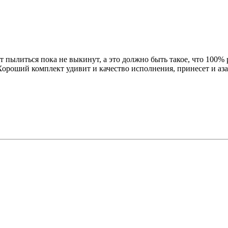
ет пылиться пока не выкинут, а это должно быть такое, что 100%
Хороший комплект удивит и качество исполнения, принесет и аза