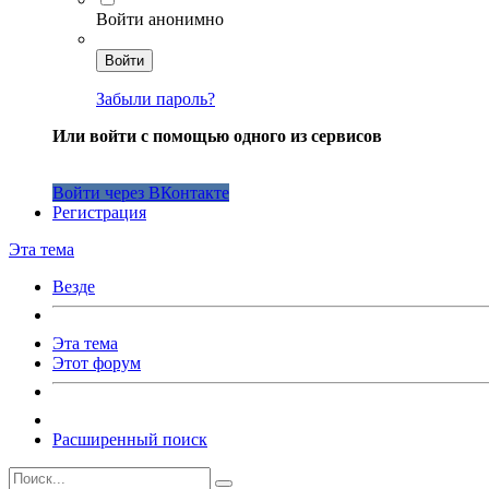
Войти анонимно
Войти
Забыли пароль?
Или войти с помощью одного из сервисов
Войти через ВКонтакте
Регистрация
Эта тема
Везде
Эта тема
Этот форум
Расширенный поиск