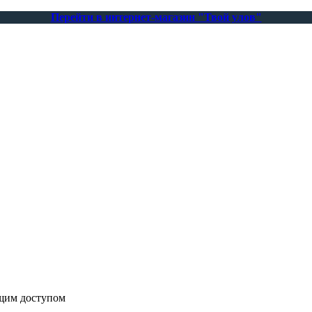
Перейти в интернет-магазин "Твой улов"
бщим доступом