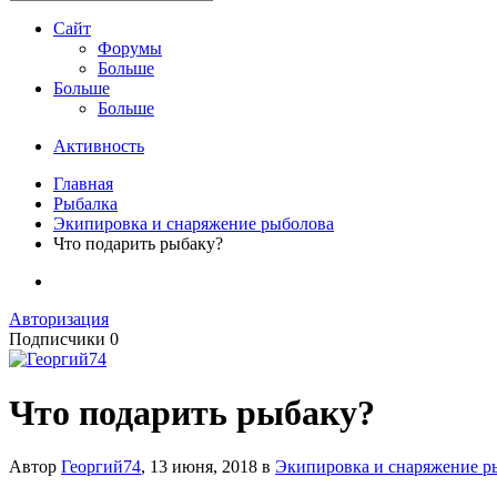
Сайт
Форумы
Больше
Больше
Больше
Активность
Главная
Рыбалка
Экипировка и снаряжение рыболова
Что подарить рыбаку?
Авторизация
Подписчики
0
Что подарить рыбаку?
Автор
Георгий74
,
13 июня, 2018
в
Экипировка и снаряжение р