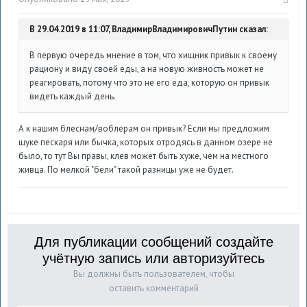
В 29.04.2019 в 11:07, ВладимирВладимировичПутин сказал:
В первую очередь мнение в том, что хищник привык к своему
рациону и виду своей еды, а на новую живность может не
реагировать, потому что это не его еда, которую он привык
видеть каждый день.
А к нашим блеснам/воблерам он привык? Если мы предложим
щуке пескаря или бычка, которых отродясь в данном озере не
было, то тут Вы правы, клев может быть хуже, чем на местного
живца. По мелкой "бели" такой разницы уже не будет.
Для публикации сообщений создайте
учётную запись или авторизуйтесь
Вы должны быть пользователем, чтобы
оставить комментарий