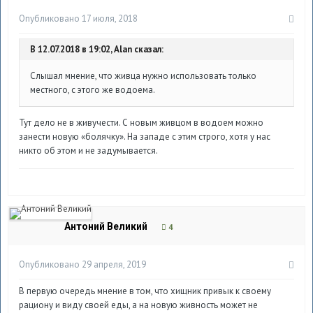
Опубликовано
17 июля, 2018
В 12.07.2018 в 19:02, Alan сказал:
Слышал мнение, что живца нужно использовать только
местного, с этого же водоема.
Тут дело не в живучести. С новым живцом в водоем можно
занести новую «болячку». На западе с этим строго, хотя у нас
никто об этом и не задумывается.
Антоний Великий
4
Опубликовано
29 апреля, 2019
В первую очередь мнение в том, что хищник привык к своему
рациону и виду своей еды, а на новую живность может не