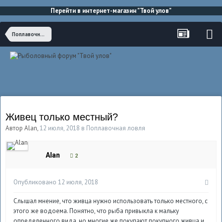
Перейти в интернет-магазин "Твой улов"
Поплавочная ловля
Живец только местный?
Автор
Alan
,
12 июля, 2018
в
Поплавочная ловля
Alan
2
Опубликовано
12 июля, 2018
Слышал мнение, что живца нужно использовать только местного, с
этого же водоема. Понятно, что рыба привыкла к мальку
определенного вида, но многие же покупают покупного живца и