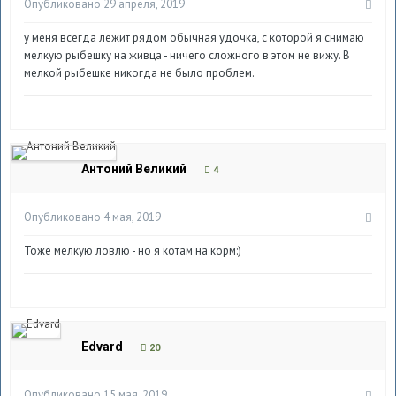
Опубликовано
29 апреля, 2019
у меня всегда лежит рядом обычная удочка, с которой я снимаю
мелкую рыбешку на живца - ничего сложного в этом не вижу. В
мелкой рыбешке никогда не было проблем.
Антоний Великий
4
Опубликовано
4 мая, 2019
Тоже мелкую ловлю - но я котам на корм:)
Edvard
20
Опубликовано
15 мая, 2019