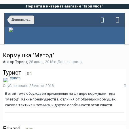
Перейти в интернет-магазин "Твой улов"
Донная ловля
Кормушка "Метод"
Автор
Турист
,
28 июля, 2018
в
Донная ловля
Турист
1
Опубликовано
28 июля, 2018
В этой теме обсуждаем применение на фидере кормушки типа
"Метод". Какие преимущества, отличия от обычных кормушек,
какова тактика и техника, и другие особенности этой снасти.
Edvard