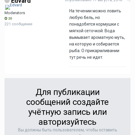
Edvard
На течении можно ловить
Moderators
любую бель, но
20
221 сообщение
понадобятся кормушки с
мягкой сеточкой. Вода
вымывает ароматную муть,
на которую и собирается
рыба. О прикармливании
тут речь не идет.
Для публикации
сообщений создайте
учётную запись или
авторизуйтесь
Вы должны быть пользователем, чтобы оставить