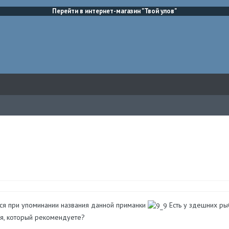
Перейти в интернет-магазин "Твой улов"
ся при упоминании названия данной приманки
Есть у здешних ры
я, который рекомендуете?