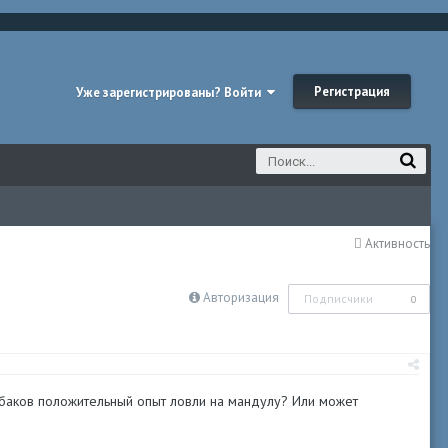
Регистрация
Уже зарегистрированы? Войти
Активность
Авторизация
Подписчики
0
баков положительный опыт ловли на мандулу? Или может