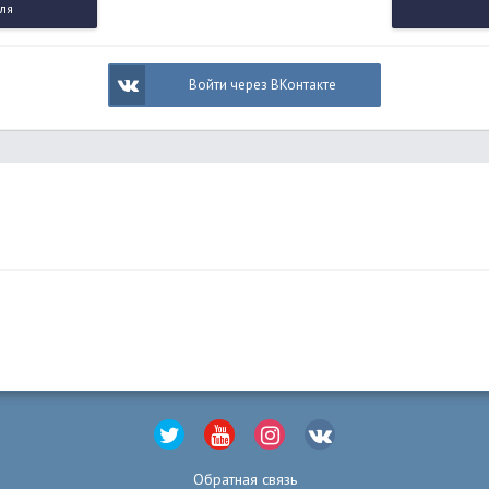
ля
Войти через ВКонтакте
Обратная связь