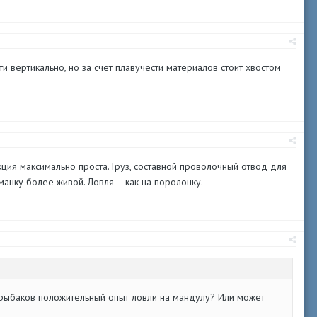
ти вертикально, но за счет плавучести материалов стоит хвостом
кция максимально проста. Груз, составной проволочный отвод для
анку более живой. Ловля – как на поролонку.
рыбаков положительный опыт ловли на мандулу? Или может