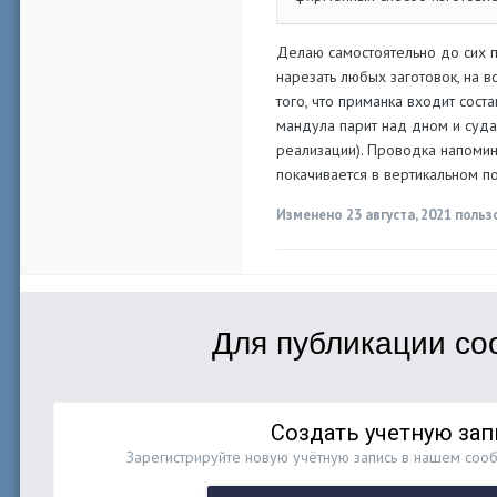
Делаю самостоятельно до сих п
нарезать любых заготовок, на в
того, что приманка входит соста
мандула парит над дном и суд
реализации). Проводка напомина
покачивается в вертикальном п
Изменено
23 августа, 2021
польз
Для публикации со
Создать учетную зап
Зарегистрируйте новую учётную запись в нашем сооб