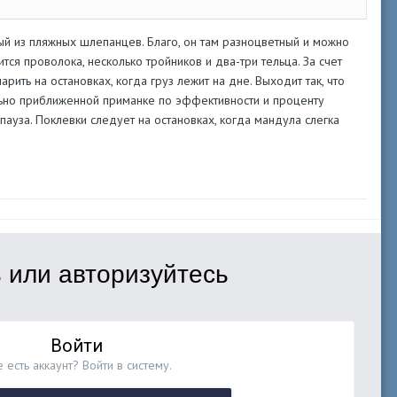
ый из пляжных шлепанцев. Благо, он там разноцветный и можно
тся проволока, несколько тройников и два-три тельца. За счет
арить на остановках, когда груз лежит на дне. Выходит так, что
льно приближенной приманке по эффективности и проценту
пауза. Поклевки следует на остановках, когда мандула слегка
 или авторизуйтесь
Войти
 есть аккаунт? Войти в систему.