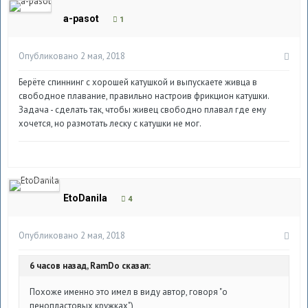
a-pasot
1
Опубликовано
2 мая, 2018
Берёте спиннинг с хорошей катушкой и выпускаете живца в
свободное плавание, правильно настроив фрикцион катушки.
Задача - сделать так, чтобы живец свободно плавал где ему
хочется, но размотать леску с катушки не мог.
EtoDanila
4
Опубликовано
2 мая, 2018
6 часов назад, RamDo сказал:
Похоже именно это имел в виду автор, говоря "о
пенопластовых кружках")