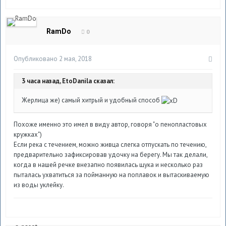
RamDo
0
Опубликовано
2 мая, 2018
3 часа назад, EtoDanila сказал:
Жерлица же) самый хитрый и удобный способ
Похоже именно это имел в виду автор, говоря "о пенопластовых
кружках")
Если река с течением, можно живца слегка отпускать по течению,
предварительно зафиксировав удочку на берегу. Мы так делали,
когда в нашей речке внезапно появилась щука и несколько раз
пыталась ухватиться за пойманную на поплавок и вытаскиваемую
из воды уклейку.