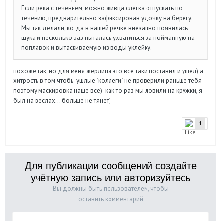
Если река с течением, можно живца слегка отпускать по
течению, предварительно зафиксировав удочку на берегу.
Мы так делали, когда в нашей речке внезапно появилась
щука и несколько раз пыталась ухватиться за пойманную на
поплавок и вытаскиваемую из воды уклейку.
похоже так, но для меня жерлица это все таки поставил и ушел) а
хитрость в том чтобы ушлые "коллеги" не проверили раньше тебя -
поэтому маскировка наше все) как то раз мы ловили на кружки, я
был на веслах... больше не тянет)
1
Для публикации сообщений создайте
учётную запись или авторизуйтесь
Вы должны быть пользователем, чтобы
оставить комментарий