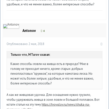
удобные, и что не менее важно, более интересные способы?
Antonov
4
Опубликовано
2 мая, 2018
Только что, MTurov сказал:
Какие способы ловли на живца есть в природе? Мне в
голову не приходит ничего, кроме старых добрых
пенопластовых "кружков", на которые намотана леска. Но
может есть более хитрые, удобные, и что не менее важно,
более интересные способы?
А как же живцовая удочка. Для оснащения нужно грузило,
чтобы удерживать живца в зоне ловли и большой поплавок. Вот
кстати статья на эту тему
https://tvoyulov.ru/news/shuka-na-