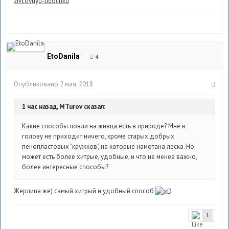
zivcovuyu-udochku
EtoDanila
4
Опубликовано
2 мая, 2018
1 час назад, MTurov сказал:
Какие способы ловли на живца есть в природе? Мне в
голову не приходит ничего, кроме старых добрых
пенопластовых "кружков", на которые намотана леска. Но
может есть более хитрые, удобные, и что не менее важно,
более интересные способы?
Жерлица же) самый хитрый и удобный способ
1