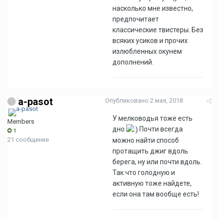
насколько мне известно,
предпочитает
классические твистеры. Без
всяких усиков и прочих
излюбленных окунем
дополнений.
a-pasot
Опубликовано
2 мая, 2018
У мелководья тоже есть
Members
дно
Почти всегда
1
21 сообщение
можно найти способ
протащить джиг вдоль
берега, ну или почти вдоль.
Так что голодную и
активную тоже найдете,
если она там вообще есть!