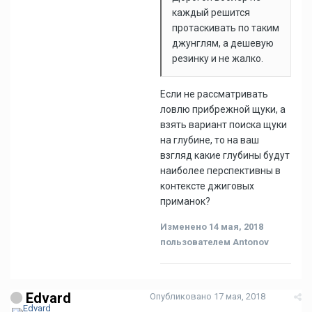
каждый решится
протаскивать по таким
джунглям, а дешевую
резинку и не жалко.
Если не рассматривать
ловлю прибрежной щуки, а
взять вариант поиска щуки
на глубине, то на ваш
взгляд какие глубины будут
наиболее перспективны в
контексте джиговых
приманок?
Изменено
14 мая, 2018
пользователем Antonov
Edvard
Опубликовано
17 мая, 2018