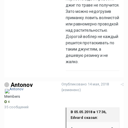
джиг по траве не получится.
Зато можно недогрузив
приманку ловить волнистой
или равномерно проводкой
над растительностью.
Дорогой воблер не каждый
решится протаскивать по
таким джунглям, а
дешевую резинку и не
жалко.
Antonov
Опубликовано
14 мая, 2018
(изменено)
Members
4
35 сообщений
В 05.05.2018 в 17:36,
Edvard сказал: