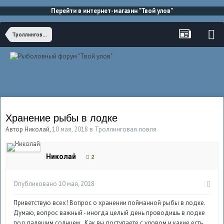
Перейти в интернет-магазин "Твой улов"
Троллинговая ловля
Хранение рыбы в лодке
Автор
Николай
,
10 мая, 2018
в
Троллинговая ловля
Николай
2
Опубликовано
10 мая, 2018
Приветствую всех! Вопрос о хранении пойманной рыбы в лодке.
Думаю, вопрос важный - иногда целый день проводишь в лодке
под палящим солнцем.. Как вы поступаете с уловом и какие есть