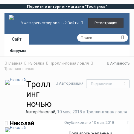
Перейти в интернет-магазин "Твой улов"
Регистрация
Уже зарегистрированы? Войти
Сайт
Форумы
Главная
Рыбалка
Троллинговая ловля
Активность
Троллинг ночью
Тролл
Авторизация
Подписчики
0
инг
ночью
Автор
Николай
,
10 мая, 2018
в
Троллинговая ловля
Николай
Опубликовано
10 мая, 2018
Появилось желание и