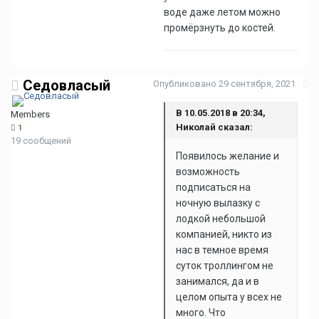
воде даже летом можно
промёрзнуть до костей.
Седовласый
Опубликовано
29 сентября, 2021
В 10.05.2018 в 20:34,
Members
Николай сказал:
1
19 сообщений
Появилось желание и
возможность
подписаться на
ночную вылазку с
лодкой небольшой
компанией, никто из
нас в темное время
суток троллингом не
занимался, да и в
целом опыта у всех не
много. Что