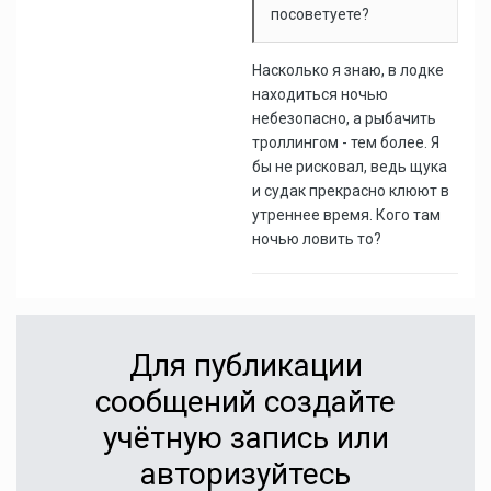
посоветуете?
Насколько я знаю, в лодке
находиться ночью
небезопасно, а рыбачить
троллингом - тем более. Я
бы не рисковал, ведь щука
и судак прекрасно клюют в
утреннее время. Кого там
ночью ловить то?
Для публикации
сообщений создайте
учётную запись или
авторизуйтесь