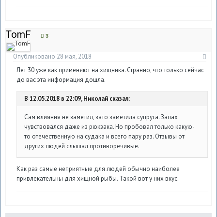
TomF
3
Опубликовано
28 мая, 2018
Лет 30 уже как применяют на хищника. Странно, что только сейчас
до вас эта информация дошла.
В 12.05.2018 в 22:09, Николай сказал:
Сам влияния не заметил, зато заметила супруга. Запах
чувствовался даже из рюкзака. Но пробовал только какую-
то отечественную на судака и всего пару раз. Отзывы от
других людей слышал противоречивые.
Как раз самые неприятные для людей обычно наиболее
привлекательны для хищной рыбы. Такой вот у них вкус.