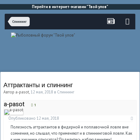
Перейти в интернет-магазин "Твой улов"
Спиннинг
Аттрактанты и спиннинг
Автор
a-pasot
,
12 мая, 2018
в
Спиннинг
a-pasot
1
Опубликовано
12 мая, 2018
Полезность аттрактантов в фидерной и поплавочной ловле вне
сомнения, но слышал, что применяют и в спиннинговой ловле. Как
к ним хищники относятся? Поделитесь наблюдениями!